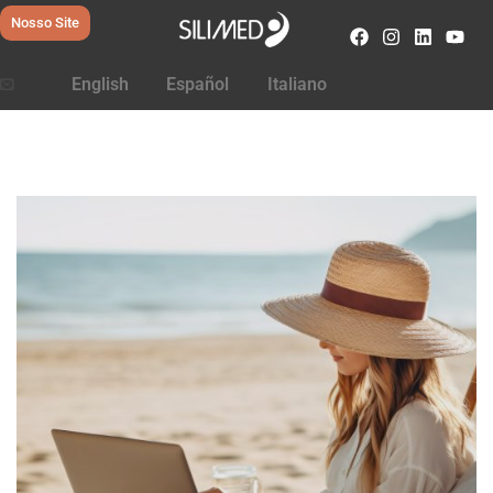
Nosso Site
English
Español
Italiano