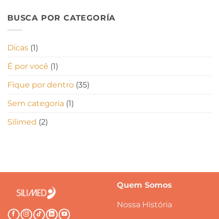
BUSCA POR CATEGORÍA
Dicas
(1)
É por você
(1)
Fique por dentro
(35)
Sem categoria
(1)
Silimed
(2)
Quem Somos
Nossa História