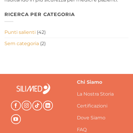
RICERCA PER CATEGORIA
Punti salienti
(42)
Sem categoria
(2)
Chi Siamo
La Nostra Storia
Certificazioni
Dove Siamo
FAQ