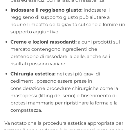
pesi ed esercizi con la fascia di resistenza.
Indossare il reggiseno giusto:
Indossare il
reggiseno di supporto giusto può aiutare a
ridurre l’impatto della gravità sul seno e fornire un
supporto aggiuntivo.
Creme e lozioni rassodanti:
alcuni prodotti sul
mercato contengono ingredienti che
pretendono di rassodare la pelle, anche se i
risultati possono variare.
Chirurgia estetica:
nei casi più gravi di
cedimenti, possono essere prese in
considerazione procedure chirurgiche come la
mastopessi (lifting del seno) o l’inserimento di
protesi mammarie per ripristinare la forma e la
compattezza.
Va notato che la procedura estetica appropriata per