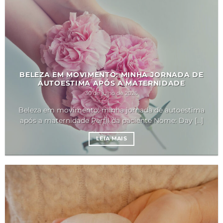
BELEZA EM MOVIMENTO: MINHA JORNADA DE
AUTOESTIMA APÓS A MATERNIDADE
30 de julho de 2026
Beleza em movimento: minha jornada de autoestima
após a maternidade Perfil da paciente Nome: Day [...]
LEIA MAIS