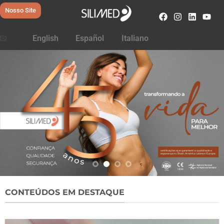
Nosso Site
English
Español
Italiano
CONTEÚDOS EM DESTAQUE