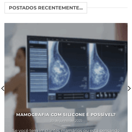
POSTADOS RECENTEMENTE...
MAMOGRAFIA COM SILICONE É POSSÍVEL?
30 de junho de 2025
Se você tem implantes mamários ou está pensando