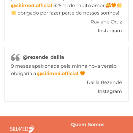
@silimed.official
325ml de muito amor
obrigado por fazer parte de nossos sonhos!
Raviane Ortiz
Instagram
@rezende_dalila
9 meses apaixonada pela minha nova versão
obrigada a
@silimed.official
Dalila Rezende
Instagram
Quem Somos