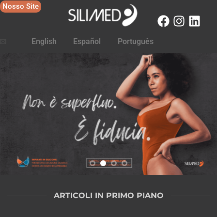
Nosso Site
English
Español
Português
ARTICOLI IN PRIMO PIANO