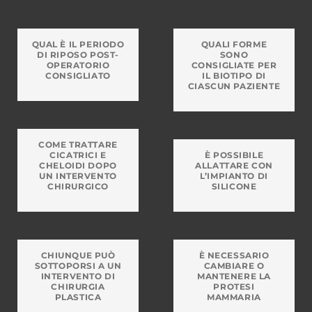
QUAL È IL PERIODO
QUALI FORME
DI RIPOSO POST-
SONO
OPERATORIO
CONSIGLIATE PER
CONSIGLIATO
IL BIOTIPO DI
CIASCUN PAZIENTE
COME TRATTARE
CICATRICI E
È POSSIBILE
CHELOIDI DOPO
ALLATTARE CON
UN INTERVENTO
L’IMPIANTO DI
CHIRURGICO
SILICONE
CHIUNQUE PUÒ
È NECESSARIO
SOTTOPORSI A UN
CAMBIARE O
INTERVENTO DI
MANTENERE LA
CHIRURGIA
PROTESI
PLASTICA
MAMMARIA