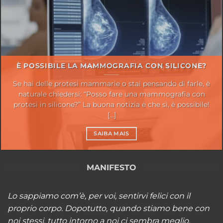
È POSSIBILE LA MAMMOGRAFIA CON SILICONE?
Se hai delle protesi mammarie o stai pensando di farle, è
naturale chiedersi: “Posso fare una mammografia con
protesi in silicone?” La buona notizia è che sì, è possibile!
[...]
SAIBA MAIS
MANIFESTO
Lo sappiamo com’è, per voi, sentirvi felici con il
proprio corpo. Dopotutto, quando stiamo bene con
noi stessi, tutto intorno a noi ci sembra meglio.