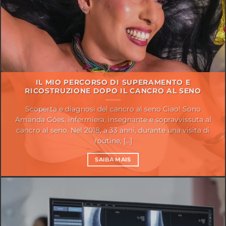
IL MIO PERCORSO DI SUPERAMENTO E
RICOSTRUZIONE DOPO IL CANCRO AL SENO
Scoperta e diagnosi del cancro al seno Ciao! Sono
Amanda Góes, infermiera, insegnante e sopravvissuta al
cancro al seno. Nel 2018, a 33 anni, durante una visita di
routine, [...]
SAIBA MAIS