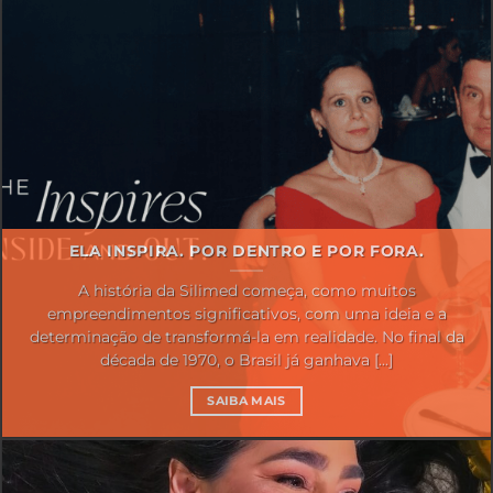
ELA INSPIRA. POR DENTRO E POR FORA.
A história da Silimed começa, como muitos
empreendimentos significativos, com uma ideia e a
determinação de transformá-la em realidade. No final da
década de 1970, o Brasil já ganhava [...]
SAIBA MAIS