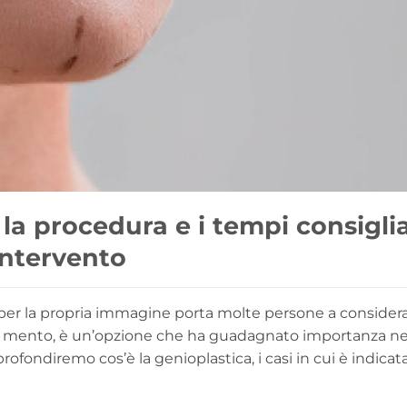
a procedura e i tempi consiglia
’intervento
ne per la propria immagine porta molte persone a consider
del mento, è un’opzione che ha guadagnato importanza 
profondiremo cos’è la genioplastica, i casi in cui è indicata