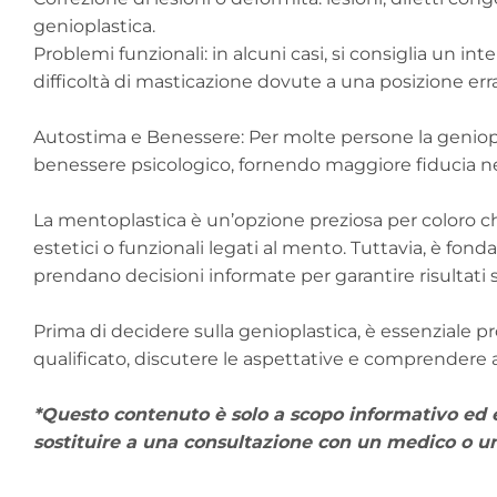
genioplastica.
Problemi funzionali: in alcuni casi, si consiglia un i
difficoltà di masticazione dovute a una posizione er
Autostima e Benessere: Per molte persone la genioplas
benessere psicologico, fornendo maggiore fiducia ne
La mentoplastica è un’opzione preziosa per coloro ch
estetici o funzionali legati al mento. Tuttavia, è fo
prendano decisioni informate per garantire risultati s
Prima di decidere sulla genioplastica, è essenziale
qualificato, discutere le aspettative e comprendere 
*Questo contenuto è solo a scopo informativo ed 
sostituire a una consultazione con un medico o un