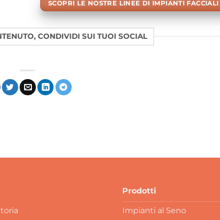
SCOPRI LE NOSTRE LINEE DI IMPIANTI FACCIAL
ONTENUTO, CONDIVIDI SUI TUOI SOCIAL
Prodotti
toria
Impianti al Seno