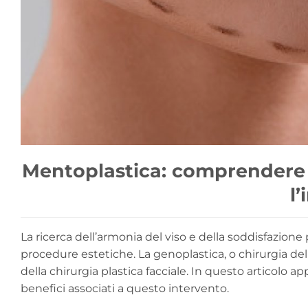
Mentoplastica: comprendere l
l
La ricerca dell’armonia del viso e della soddisfazio
procedure estetiche. La genoplastica, o chirurgia 
della chirurgia plastica facciale. In questo articolo ap
benefici associati a questo intervento.