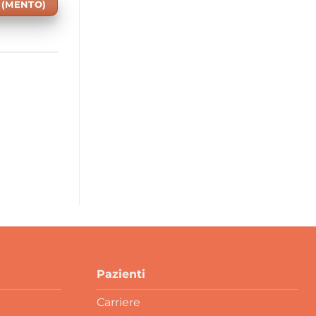
I (MENTO)
Pazienti
Carriere