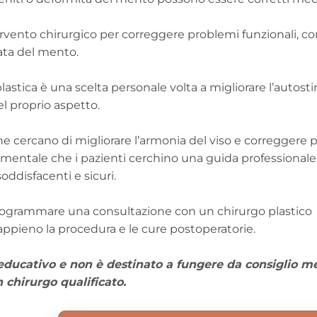
ntervento chirurgico per correggere problemi funzionali, 
rata del mento.
tica è una scelta personale volta a migliorare l’autostim
l proprio aspetto.
e cercano di migliorare l’armonia del viso e correggere 
ndamentale che i pazienti cerchino una guida professionale
oddisfacenti e sicuri.
 programmare una consultazione con un chirurgo plastico
appieno la procedura e le cure postoperatorie.
educativo e non è destinato a fungere da consiglio m
 chirurgo qualificato.