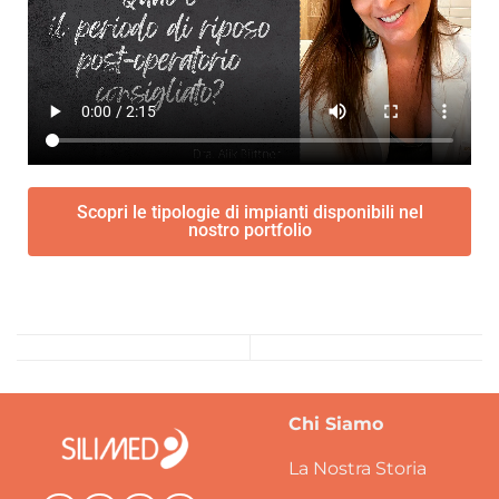
Scopri le tipologie di impianti disponibili nel
nostro portfolio
Chi Siamo
La Nostra Storia