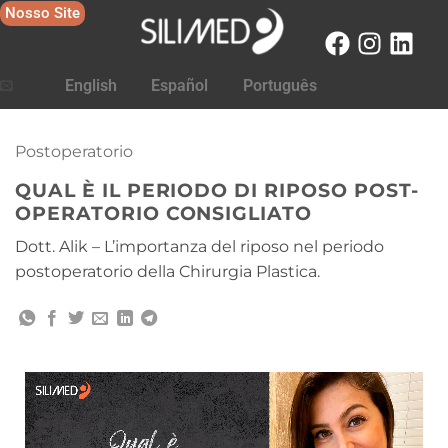
Nosso Site
English
Español
Português
Postoperatorio
QUAL È IL PERIODO DI RIPOSO POST-
OPERATORIO CONSIGLIATO
Dott. Alik – L’importanza del riposo nel periodo
postoperatorio della Chirurgia Plastica.