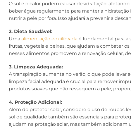
O sol e o calor podem causar desidratação, afetando 
beber água regularmente para manter a hidratação 
nutrir a pele por fora. Isso ajudará a prevenir a des
2. Dieta Saudável:
Uma
alimentação equilibrada
é fundamental para a s
frutas, vegetais e peixes, que ajudam a combater os 
nesses alimentos promovem a renovação celular, dei
3. Limpeza Adequada:
A transpiração aumenta no verão, o que pode levar a
limpeza facial adequada é crucial para remover impu
produtos suaves que não ressequem a pele, proporc
4. Proteção Adicional:
Além do protetor solar, considere o uso de roupas l
sol de qualidade também são essenciais para proteger
ajudam na proteção solar, mas também adicionam um