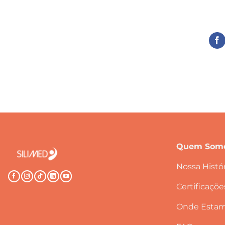
Quem Som
Nossa Histór
Certificaçõe
Onde Esta