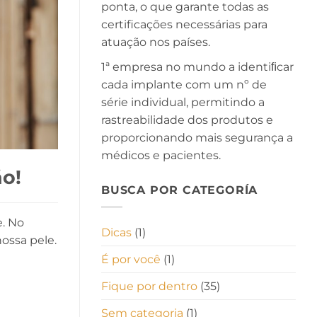
ponta, o que garante todas as
certificações necessárias para
atuação nos países.
1ª empresa no mundo a identiﬁcar
cada implante com um nº de
série individual, permitindo a
rastreabilidade dos produtos e
proporcionando mais segurança a
médicos e pacientes.
ão!
BUSCA POR CATEGORÍA
e. No
Dicas
(1)
nossa pele.
É por você
(1)
Fique por dentro
(35)
Sem categoria
(1)