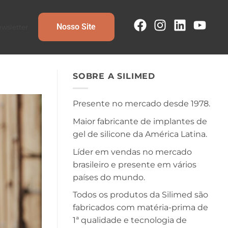
Nosso Site
wsletter
SOBRE A SILIMED
Presente no mercado desde 1978.
Maior fabricante de implantes de
gel de silicone da América Latina.
Líder em vendas no mercado
brasileiro e presente em vários
países do mundo.
Todos os produtos da Silimed são
fabricados com matéria-prima de
1ª qualidade e tecnologia de