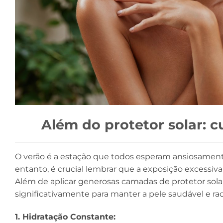
Além do protetor solar: c
O verão é a estação que todos esperam ansiosamente p
entanto, é crucial lembrar que a exposição excessiva 
Além de aplicar generosas camadas de protetor sola
significativamente para manter a pele saudável e r
1. Hidratação Constante: