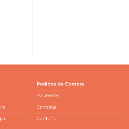
Pedidos de Compra
Pacientes
ral
Carreiras
gia
Contato