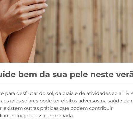
uide bem da sua pele neste ver
ara desfrutar do sol, da praia e de atividades ao ar livr
aos raios solares pode ter efeitos adversos na saúde da 
r, existem outras práticas que podem contribuir
adiante durante essa temporada.