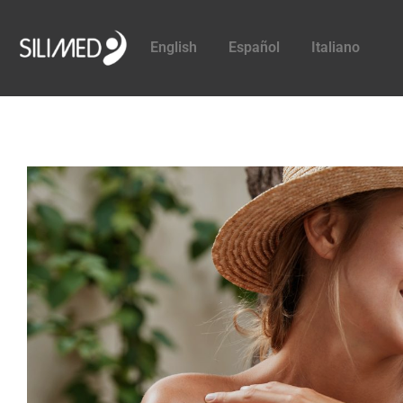
English
Español
Italiano