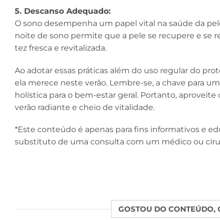
5. Descanso Adequado:
O sono desempenha um papel vital na saúde da pele
noite de sono permite que a pele se recupere e se r
tez fresca e revitalizada.
Ao adotar essas práticas além do uso regular do pro
ela merece neste verão. Lembre-se, a chave para u
holística para o bem-estar geral. Portanto, aproveit
verão radiante e cheio de vitalidade.
*Este conteúdo é apenas para fins informativos e e
substituto de uma consulta com um médico ou ciru
GOSTOU DO CONTEÚDO, C