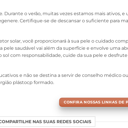
. Durante o verão, muitas vezes estamos mais ativos, e
egenere. Certifique-se de descansar o suficiente para 
tetor solar, você proporcionará à sua pele o cuidado com
ma pele saudável vai além da superfície e envolve uma 
e o sol com responsabilidade, cuide da sua pele e desfrut
ducativos e não se destina a servir de conselho médico 
rgião plástocp formado.
CONFIRA NOSSAS LINHAS DE
OMPARTILHE NAS SUAS REDES SOCIAIS