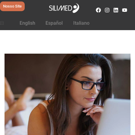
Nosso Site
English
Español
Italiano