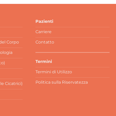
Pazienti
Carriere
 del Corpo
Contatto
rologia
Termini
to)
Termini di Utilizzo
Politica sulla Riservatezza
 Cicatrici)