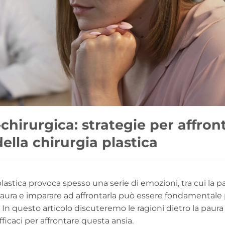
hirurgica: strategie per affron
della chirurgia plastica
plastica provoca spesso una serie di emozioni, tra cui la 
aura e imparare ad affrontarla può essere fondamentale
In questo articolo discuteremo le ragioni dietro la paura 
ficaci per affrontare questa ansia.