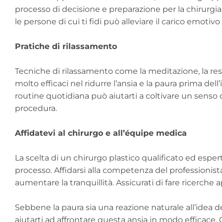
processo di decisione e preparazione per la chirurgia
le persone di cui ti fidi può alleviare il carico emotiv
Pratiche di rilassamento
Tecniche di rilassamento come la meditazione, la res
molto efficaci nel ridurre l’ansia e la paura prima del
routine quotidiana può aiutarti a coltivare un senso d
procedura.
Affidatevi al chirurgo e all’équipe medica
La scelta di un chirurgo plastico qualificato ed esper
processo. Affidarsi alla competenza del professionist
aumentare la tranquillità. Assicurati di fare ricerche 
Sebbene la paura sia una reazione naturale all’idea d
aiutarti ad affrontare questa ansia in modo efficace