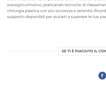
sostegno emotivo, praticando tecniche di rilassament
chirurgia plastica con più sicurezza e serenità. Ricor
supporto disponibili per aiutarti a superare le tue pa
SE TI È PIACIUTO IL C