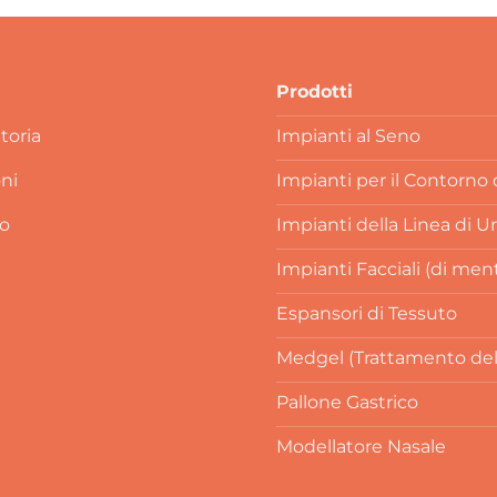
Prodotti
toria
Impianti al Seno
oni
Impianti per il Contorno
o
Impianti della Linea di U
Impianti Facciali (di men
Espansori di Tessuto
Medgel (Trattamento delle
Pallone Gastrico
Modellatore Nasale