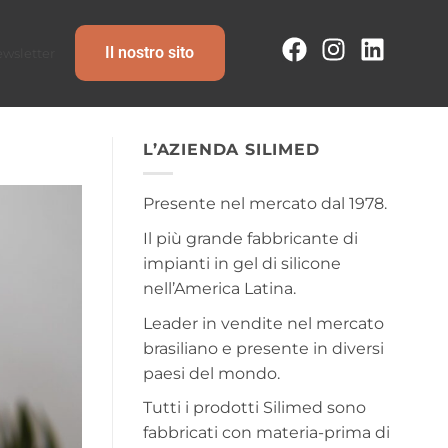
Il nostro sito
wsletter
L’AZIENDA SILIMED
Presente nel mercato dal 1978.
Il più grande fabbricante di
impianti in gel di silicone
nell’America Latina.
Leader in vendite nel mercato
brasiliano e presente in diversi
paesi del mondo.
Tutti i prodotti Silimed sono
fabbricati con materia-prima di