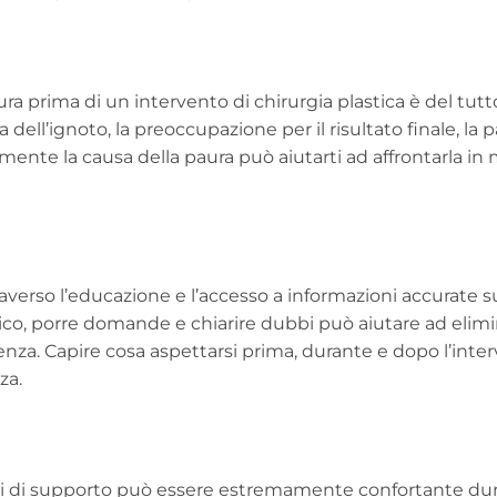
a prima di un intervento di chirurgia plastica è del tut
ell’ignoto, la preoccupazione per il risultato finale, la 
ttamente la causa della paura può aiutarti ad affrontarla i
verso l’educazione e l’accesso a informazioni accurate su
ico, porre domande e chiarire dubbi può aiutare ad elim
za. Capire cosa aspettarsi prima, durante e dopo l’inte
zza.
pi di supporto può essere estremamente confortante dur