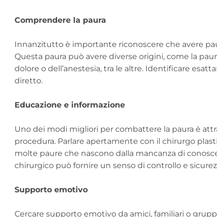
Comprendere la paura
Innanzitutto è importante riconoscere che avere paur
Questa paura può avere diverse origini, come la paura d
dolore o dell’anestesia, tra le altre. Identificare esa
diretto.
Educazione e informazione
Uno dei modi migliori per combattere la paura è attra
procedura. Parlare apertamente con il chirurgo plast
molte paure che nascono dalla mancanza di conoscen
chirurgico può fornire un senso di controllo e sicure
Supporto emotivo
Cercare supporto emotivo da amici, familiari o grup