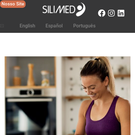
Nosso Site
English
Español
Português