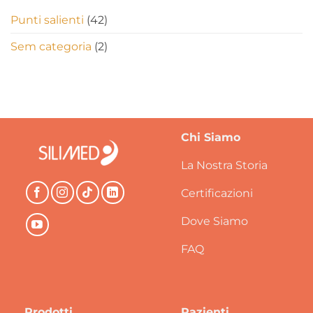
Punti salienti
(42)
Sem categoria
(2)
Chi Siamo
La Nostra Storia
Certificazioni
Dove Siamo
FAQ
Prodotti
Pazienti