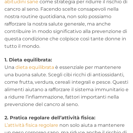
abitudini sane
come strategia per ridurre il rischio di
cancro al seno. Facendo scelte consapevoli nella
nostra routine quotidiana, non solo possiamo
rafforzare la nostra salute generale, ma anche
contribuire in modo significativo alla prevenzione di
questa condizione che colpisce così tante donne in
tutto il mondo.
1. Dieta equilibrata:
Una
dieta equilibrata
è essenziale per mantenere
una buona salute. Scegli cibi ricchi di antiossidanti,
come frutta, verdura, cereali integrali e pesce. Questi
alimenti aiutano a rafforzare il sistema immunitario e
a ridurre l’infiammazione, fattori importanti nella
prevenzione del cancro al seno.
2. Pratica regolare dell’attività fisica:
L’attività fisica regolare
non solo aiuta a mantenere
un peso corporeo sano, ma riduce anche il rischio di