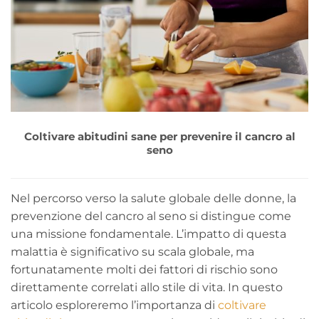
Coltivare abitudini sane per prevenire il cancro al
seno
Nel percorso verso la salute globale delle donne, la
prevenzione del cancro al seno si distingue come
una missione fondamentale. L’impatto di questa
malattia è significativo su scala globale, ma
fortunatamente molti dei fattori di rischio sono
direttamente correlati allo stile di vita. In questo
articolo esploreremo l’importanza di
coltivare