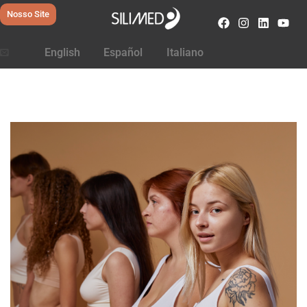
Nosso Site
English
Español
Italiano