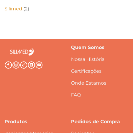
Silimed
(2)
Quem Somos
Nossa História
Certificações
Onde Estamos
FAQ
Produtos
Pedidos de Compra