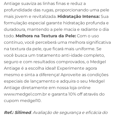
Antiage suaviza as linhas finas e reduz a
profundidade das rugas, proporcionando uma pele
mais jovem e revitalizada.
Hidratação Intensa:
Sua
formulação especial garante hidratação profunda e
duradoura, mantendo a pele macia e radiante o dia
todo.
Melhora na Textura da Pele:
Com o uso
contínuo, você perceberá uma melhora significativa
na textura da pele, que ficará mais uniforme. Se
você busca um tratamento anti-idade completo,
seguro e com resultados comprovados, o Medgel
Antiage é a escolha ideal! Experimente agora
mesmo e sinta a diferença! Aproveite as condições
especiais de lançamento e adquira o seu Medgel
Antiage diretamente em nossa loja online
www.medgel.com.br e garanta 10% off através do
cupom medgel10.
Ref.: Silimed
. Avaliação de segurança e eficácia do