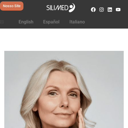
Nosso Site
English
Español
Italiano