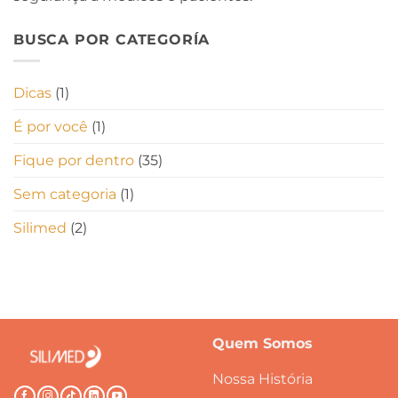
BUSCA POR CATEGORÍA
Dicas
(1)
É por você
(1)
Fique por dentro
(35)
Sem categoria
(1)
Silimed
(2)
Quem Somos
Nossa História