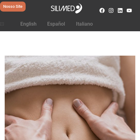
Nosso Site
English
Español
Italiano