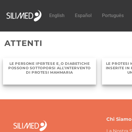
English
Español
Português
ATTENTI
LE PERSONE IPERTESE E_O DIABETICHE
LE PROTESI
POSSONO SOTTOPORSI ALL’INTERVENTO
INSERITE I
DI PROTESI MAMMARIA
U
Chi Siamo
La Nostra S