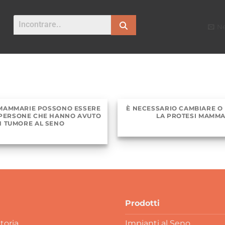
Ne
 MAMMARIE POSSONO ESSERE
È NECESSARIO CAMBIARE O
N PERSONE CHE HANNO AVUTO
LA PROTESI MAMMA
N TUMORE AL SENO
Prodotti
toria
Impianti al Seno