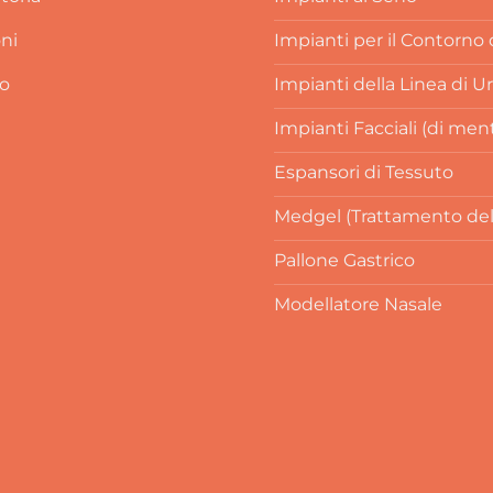
oni
Impianti per il Contorno
o
Impianti della Linea di U
Impianti Facciali (di men
Espansori di Tessuto
Medgel (Trattamento delle
Pallone Gastrico
Modellatore Nasale