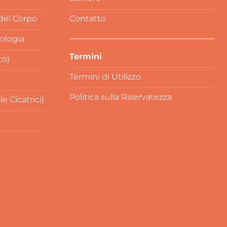
 del Corpo
Contatto
rologia
Termini
to)
Termini di Utilizzo
Politica sulla Riservatezza
 Cicatrici)