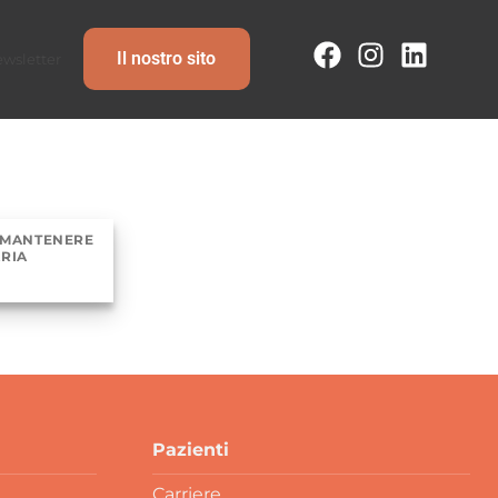
Il nostro sito
wsletter
 MANTENERE
RIA
Pazienti
Carriere