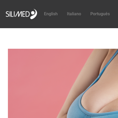
English
Italiano
Português