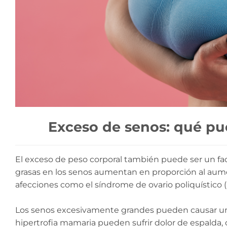
Exceso de senos: qué pu
El exceso de peso corporal también puede ser un fac
grasas en los senos aumentan en proporción al aum
afecciones como el síndrome de ovario poliquístico
Los senos excesivamente grandes pueden causar una
hipertrofia mamaria pueden sufrir dolor de espalda,