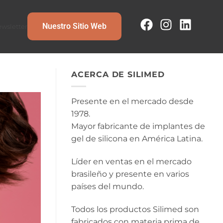
Nuestro Sitio Web
wsletter
ACERCA DE SILIMED
Presente en el mercado desde
1978.
Mayor fabricante de implantes de
gel de silicona en América Latina.
Líder en ventas en el mercado
brasileño y presente en varios
países del mundo.
Todos los productos Silimed son
fabricados con materia prima de