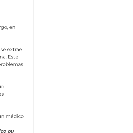
rgo, en
se extrae
na. Este
 problemas
un
es
 un médico
ico ou