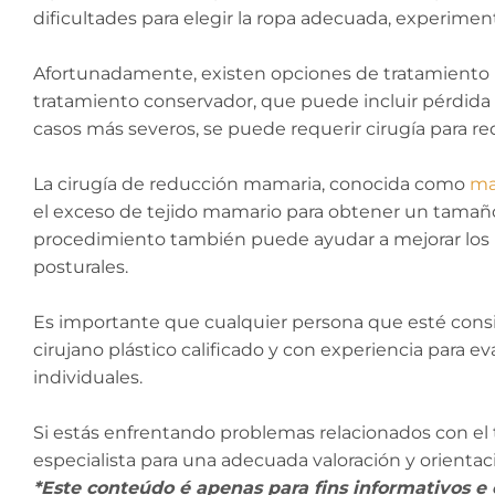
dificultades para elegir la ropa adecuada, experimen
Afortunadamente, existen opciones de tratamiento p
tratamiento conservador, que puede incluir pérdida 
casos más severos, se puede requerir cirugía para re
La cirugía de reducción mamaria, conocida como
ma
el exceso de tejido mamario para obtener un tamaño m
procedimiento también puede ayudar a mejorar los p
posturales.
Es importante que cualquier persona que esté cons
cirujano plástico calificado y con experiencia para 
individuales.
Si estás enfrentando problemas relacionados con e
especialista para una adecuada valoración y orientac
*Este conteúdo é apenas para fins informativos e 