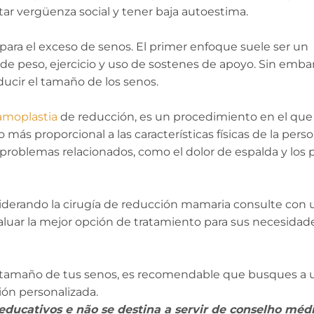
tar vergüenza social y tener baja autoestima.
ara el exceso de senos. El primer enfoque suele ser un
de peso, ejercicio y uso de sostenes de apoyo. Sin emba
ducir el tamaño de los senos.
moplastia
de reducción, es un procedimiento en el que 
ás proporcional a las características físicas de la perso
roblemas relacionados, como el dolor de espalda y los
iderando la cirugía de reducción mamaria consulte con 
evaluar la mejor opción de tratamiento para sus necesidad
l tamaño de tus senos, es recomendable que busques a
ión personalizada.
educativos e não se destina a servir de conselho méd