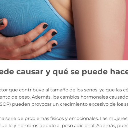
ede causar y qué se puede hac
tor que contribuye al tamaño de los senos, ya que las cé
ento de peso. Además, los cambios hormonales causados 
 (SOP) pueden provocar un crecimiento excesivo de los s
 serie de problemas físicos y emocionales. Las mujeres
 cuello y hombros debido al peso adicional. Además, pu