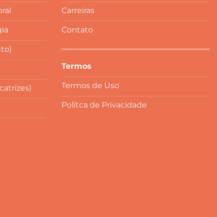
ral
Carreiras
gia
Contato
to)
Termos
Termos de Uso
atrizes)
Polítca de Privacidade