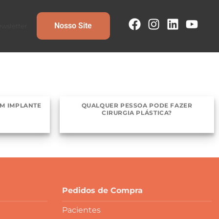
Nosso Site
wsletter
M IMPLANTE
QUALQUER PESSOA PODE FAZER
CIRURGIA PLÁSTICA?
Pedidos de Compra
Pacientes