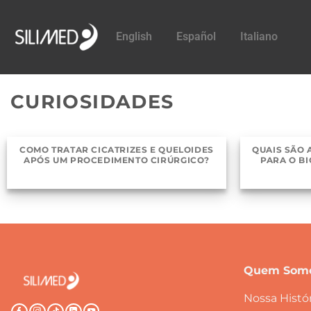
English
Español
Italiano
CURIOSIDADES
COMO TRATAR CICATRIZES E QUELOIDES
QUAIS SÃO
APÓS UM PROCEDIMENTO CIRÚRGICO?
PARA O BI
Quem Som
Nossa Histór