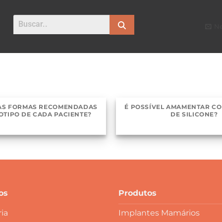
Ne
 AS FORMAS RECOMENDADAS
É POSSÍVEL AMAMENTAR CO
OTIPO DE CADA PACIENTE?
DE SILICONE?
os
Produtos
ia
Implantes Mamários