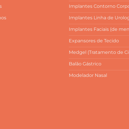
s
Implantes Contorno Corpo
mos
Implantes Linha de Urolo
Implantes Faciais (de men
Expansores de Tecido
Medgel (Tratamento de Cic
Balão Gástrico
Modelador Nasal