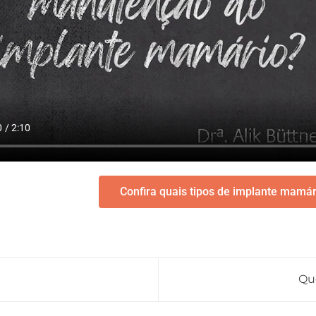
Confira quais tipos de implante mamár
Qu