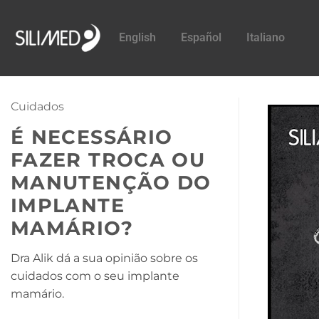
English
Español
Italiano
Cuidados
É NECESSÁRIO
FAZER TROCA OU
MANUTENÇÃO DO
IMPLANTE
MAMÁRIO?
Dra Alik dá a sua opinião sobre os
cuidados com o seu implante
mamário.