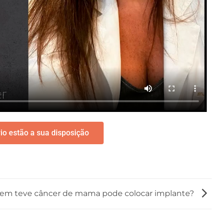
io estão a sua disposição
em teve câncer de mama pode colocar implante?