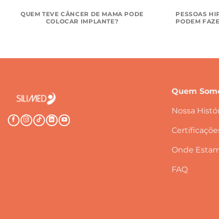
QUEM TEVE CÂNCER DE MAMA PODE
PESSOAS HI
COLOCAR IMPLANTE?
PODEM FAZE
Quem Som
Nossa Histór
Certificaçõe
Onde Esta
FAQ