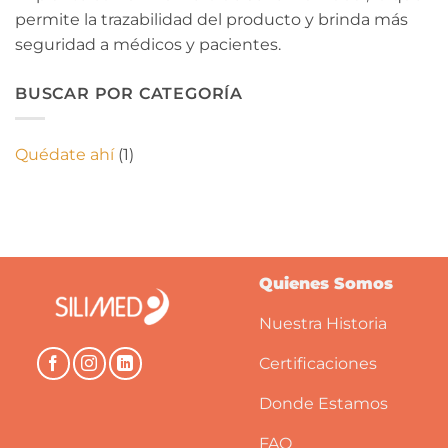
permite la trazabilidad del producto y brinda más
seguridad a médicos y pacientes.
BUSCAR POR CATEGORÍA
Quédate ahí
(1)
Quienes Somos
Nuestra Historia
Certificaciones
Donde Estamos
FAQ