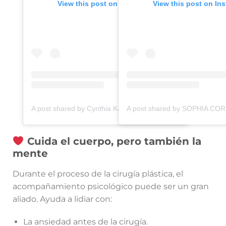
View this post on Instagram
View this post on In
A post shared by Cynthia Karen Montenegro Mirez (@dra.cynthiamontenegro)
Cuida el cuerpo, pero también la
mente
Durante el proceso de la cirugía plástica, el
acompañamiento psicológico puede ser un gran
aliado. Ayuda a lidiar con:
La ansiedad antes de la cirugía.