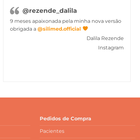
@rezende_dalila
9 meses apaixonada pela minha nova versão
obrigada a
@silimed.official
Dalila Rezende
Instagram
Pedidos de Compra
Pacientes