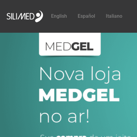
English
Español
Italiano