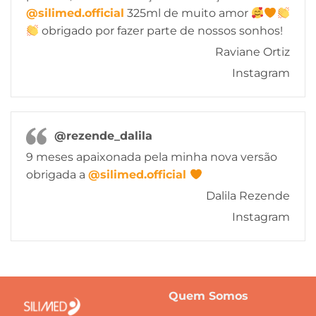
@silimed.official
325ml de muito amor
obrigado por fazer parte de nossos sonhos!
Raviane Ortiz
Instagram
@rezende_dalila
9 meses apaixonada pela minha nova versão
obrigada a
@silimed.official
Dalila Rezende
Instagram
Quem Somos