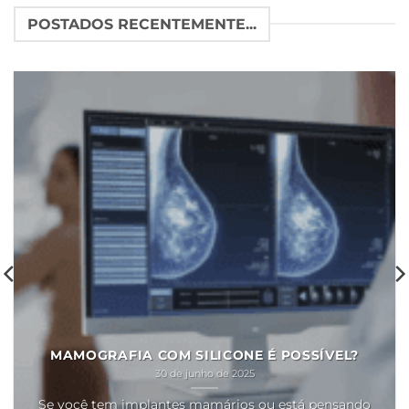
POSTADOS RECENTEMENTE...
MAMOGRAFIA COM SILICONE É POSSÍVEL?
30 de junho de 2025
Se você tem implantes mamários ou está pensando