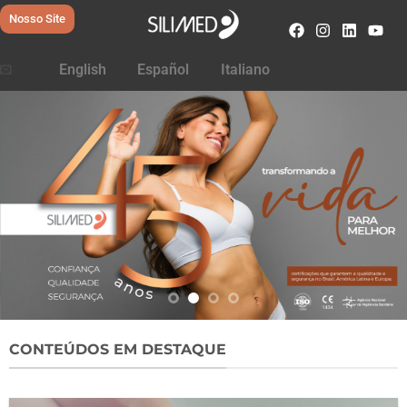
Nosso Site
English
Español
Italiano
CONTEÚDOS EM DESTAQUE