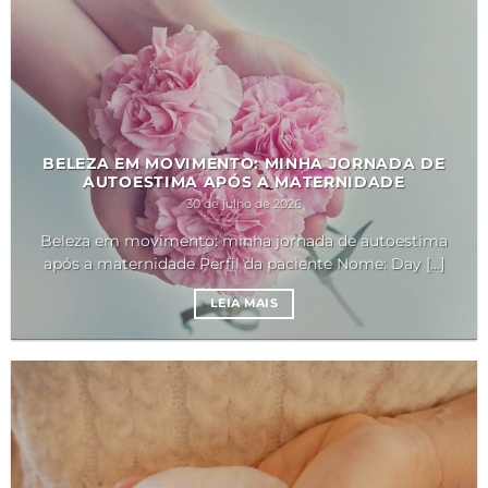
BELEZA EM MOVIMENTO: MINHA JORNADA DE
AUTOESTIMA APÓS A MATERNIDADE
30 de julho de 2026
Beleza em movimento: minha jornada de autoestima
após a maternidade Perfil da paciente Nome: Day [...]
LEIA MAIS