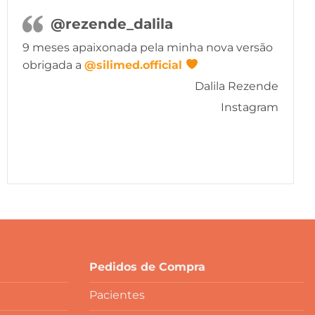
@rezende_dalila
9 meses apaixonada pela minha nova versão
obrigada a
@silimed.official
Dalila Rezende
Instagram
Pedidos de Compra
Pacientes