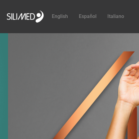
English
Español
Italiano