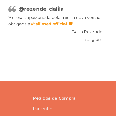
@rezende_dalila
9 meses apaixonada pela minha nova versão
obrigada a
@silimed.official
Dalila Rezende
Instagram
Pedidos de Compra
Pacientes