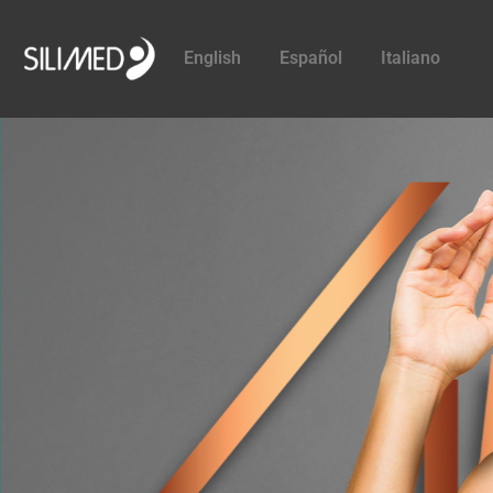
English
Español
Italiano