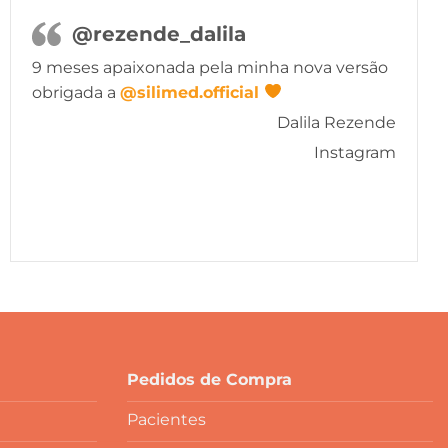
@rezende_dalila
9 meses apaixonada pela minha nova versão
obrigada a
@silimed.official
Dalila Rezende
Instagram
Pedidos de Compra
Pacientes