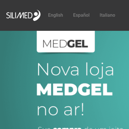
English
Español
Italiano