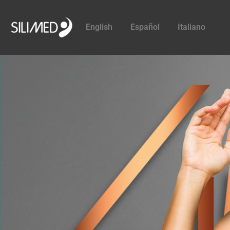
English
Español
Italiano