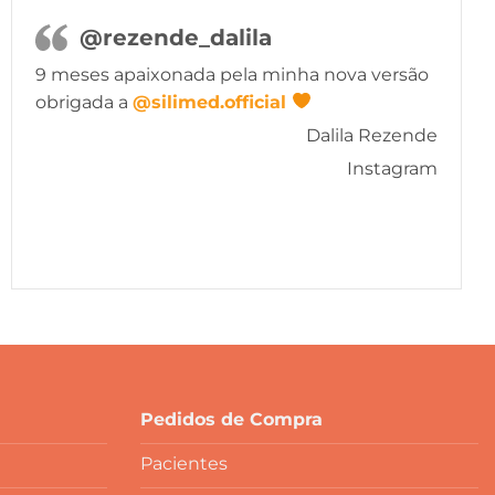
@rezende_dalila
9 meses apaixonada pela minha nova versão
obrigada a
@silimed.official
Dalila Rezende
Instagram
Pedidos de Compra
Pacientes