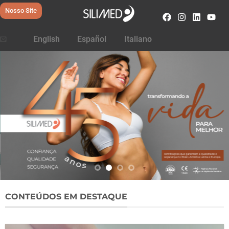
Nosso Site
English
Español
Italiano
CONTEÚDOS EM DESTAQUE