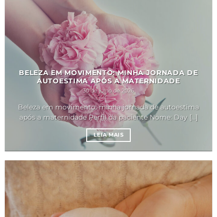
BELEZA EM MOVIMENTO: MINHA JORNADA DE
AUTOESTIMA APÓS A MATERNIDADE
30 de julho de 2026
Beleza em movimento: minha jornada de autoestima
após a maternidade Perfil da paciente Nome: Day [...]
LEIA MAIS