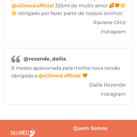
@silimed.official
325ml de muito amor
obrigado por fazer parte de nossos sonhos!
Raviane Ortiz
Instagram
@rezende_dalila
9 meses apaixonada pela minha nova versão
obrigada a
@silimed.official
Dalila Rezende
Instagram
Quem Somos