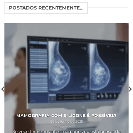
POSTADOS RECENTEMENTE...
MAMOGRAFIA COM SILICONE É POSSÍVEL?
30 de junho de 2025
Se você tem implantes mamários ou está pensando