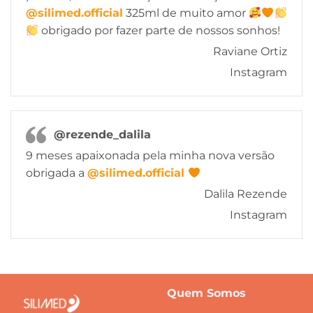
@silimed.official
325ml de muito amor
obrigado por fazer parte de nossos sonhos!
Raviane Ortiz
Instagram
@rezende_dalila
9 meses apaixonada pela minha nova versão
obrigada a
@silimed.official
Dalila Rezende
Instagram
Quem Somos