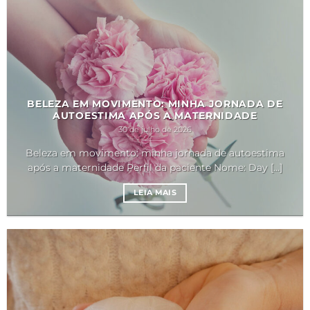
BELEZA EM MOVIMENTO: MINHA JORNADA DE
AUTOESTIMA APÓS A MATERNIDADE
30 de julho de 2026
Beleza em movimento: minha jornada de autoestima
após a maternidade Perfil da paciente Nome: Day [...]
LEIA MAIS