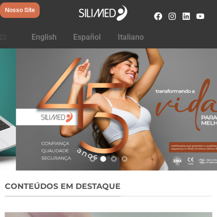
Nosso Site
English
Español
Italiano
CONTEÚDOS EM DESTAQUE