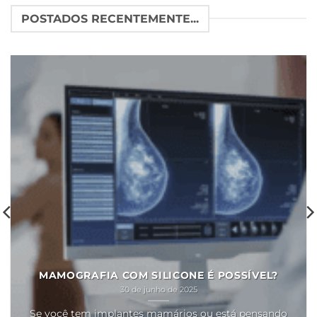
POSTADOS RECENTEMENTE...
MAMOGRAFIA COM SILICONE É POSSÍVEL?
30 de junho de 2025
Se você tem implantes mamários ou está pensando