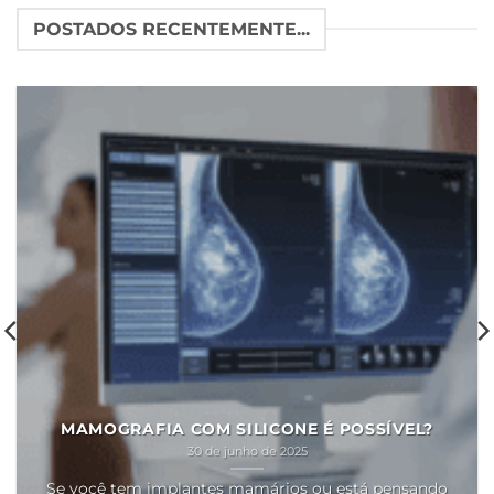
POSTADOS RECENTEMENTE...
MAMOGRAFIA COM SILICONE É POSSÍVEL?
30 de junho de 2025
Se você tem implantes mamários ou está pensando