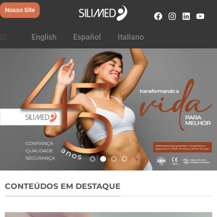
Nosso Site
English
Español
Italiano
CONTEÚDOS EM DESTAQUE