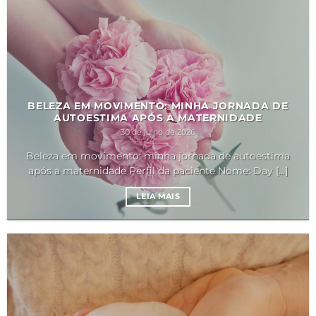
BELEZA EM MOVIMENTO: MINHA JORNADA DE
AUTOESTIMA APÓS A MATERNIDADE
30 de julho de 2026
Beleza em movimento: minha jornada de autoestima
após a maternidade Perfil da paciente Nome: Day [...]
LEIA MAIS