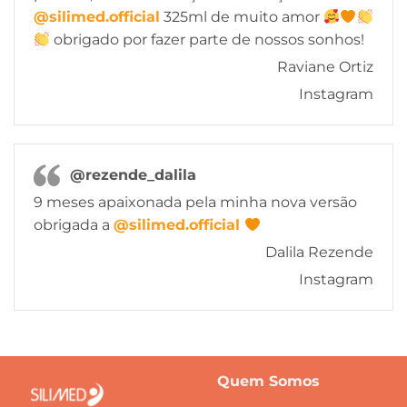
@silimed.official
325ml de muito amor
obrigado por fazer parte de nossos sonhos!
Raviane Ortiz
Instagram
@rezende_dalila
9 meses apaixonada pela minha nova versão
obrigada a
@silimed.official
Dalila Rezende
Instagram
Quem Somos