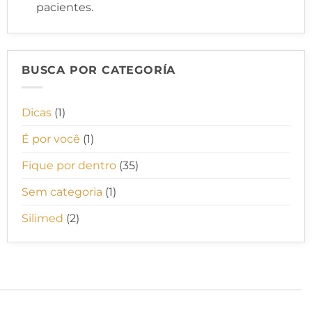
pacientes.
BUSCA POR CATEGORÍA
Dicas
(1)
É por você
(1)
Fique por dentro
(35)
Sem categoria
(1)
Silimed
(2)