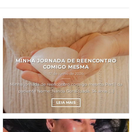
MINHA JORNADA DE REENCONTRO
COMIGO MESMA
17 de junho de 2026
Minha jornada de reencontro comigo mesma Perfil da
paciente Nome: Nanda Goral Idade: 34 anos [...]
LEIA MAIS