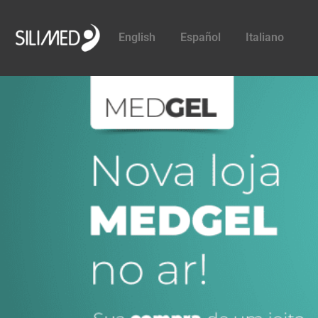
English
Español
Italiano