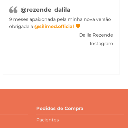
@rezende_dalila
9 meses apaixonada pela minha nova versão
obrigada a
@silimed.official
Dalila Rezende
Instagram
Pedidos de Compra
Pacientes