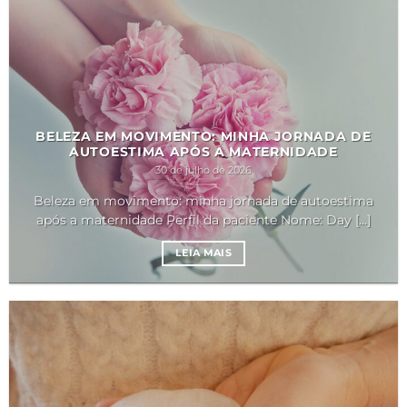
BELEZA EM MOVIMENTO: MINHA JORNADA DE
AUTOESTIMA APÓS A MATERNIDADE
30 de julho de 2026
Beleza em movimento: minha jornada de autoestima
após a maternidade Perfil da paciente Nome: Day [...]
LEIA MAIS