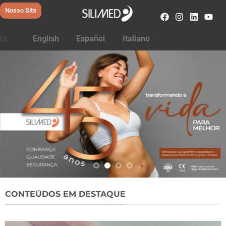
Nosso Site
English
Español
Italiano
CONTEÚDOS EM DESTAQUE