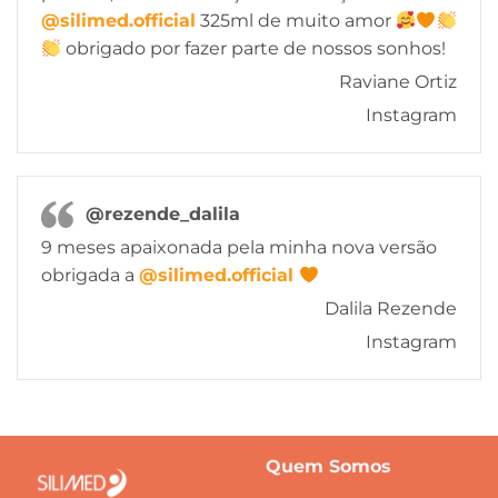
@silimed.official
325ml de muito amor
obrigado por fazer parte de nossos sonhos!
Raviane Ortiz
Instagram
@rezende_dalila
9 meses apaixonada pela minha nova versão
obrigada a
@silimed.official
Dalila Rezende
Instagram
Quem Somos