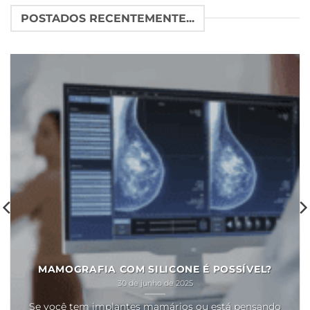
POSTADOS RECENTEMENTE...
MAMOGRAFIA COM SILICONE É POSSÍVEL?
30 de junho de 2025
Se você tem implantes mamários ou está pensando