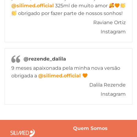
@silimed.official
325ml de muito amor
obrigado por fazer parte de nossos sonhos!
Raviane Ortiz
Instagram
@rezende_dalila
9 meses apaixonada pela minha nova versão
obrigada a
@silimed.official
Dalila Rezende
Instagram
Quem Somos