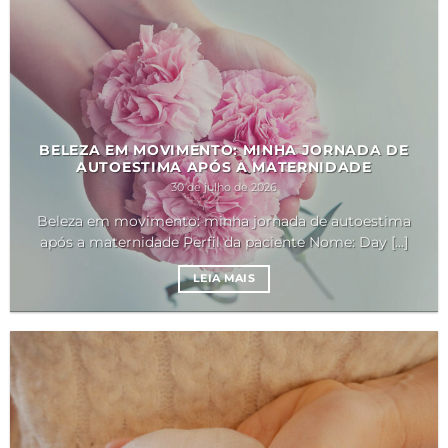
BELEZA EM MOVIMENTO: MINHA JORNADA DE
AUTOESTIMA APÓS A MATERNIDADE
30 de julho de 2026
Beleza em movimento: minha jornada de autoestima
após a maternidade Perfil da paciente Nome: Day [...]
LEIA MAIS