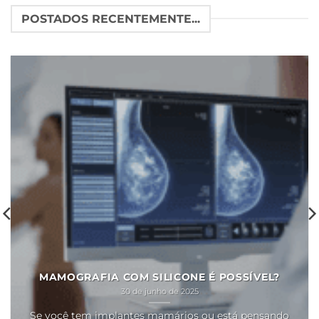
POSTADOS RECENTEMENTE...
MAMOGRAFIA COM SILICONE É POSSÍVEL?
30 de junho de 2025
Se você tem implantes mamários ou está pensando