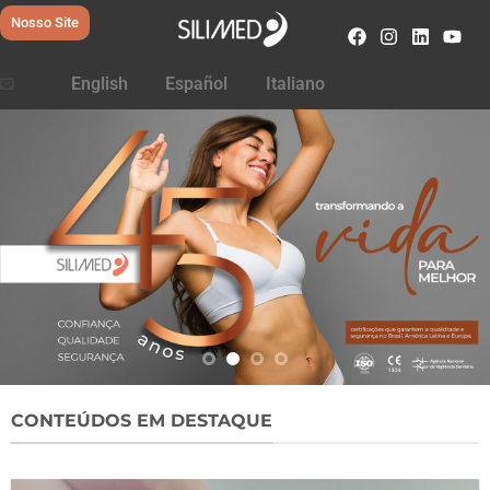
Nosso Site
English
Español
Italiano
CONTEÚDOS EM DESTAQUE