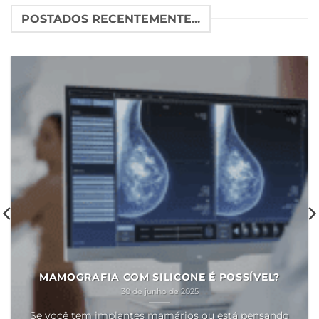
POSTADOS RECENTEMENTE...
MAMOGRAFIA COM SILICONE É POSSÍVEL?
30 de junho de 2025
Se você tem implantes mamários ou está pensando