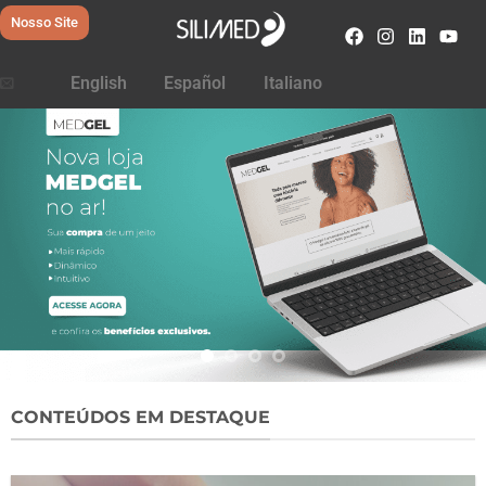
Nosso Site
English
Español
Italiano
CONTEÚDOS EM DESTAQUE