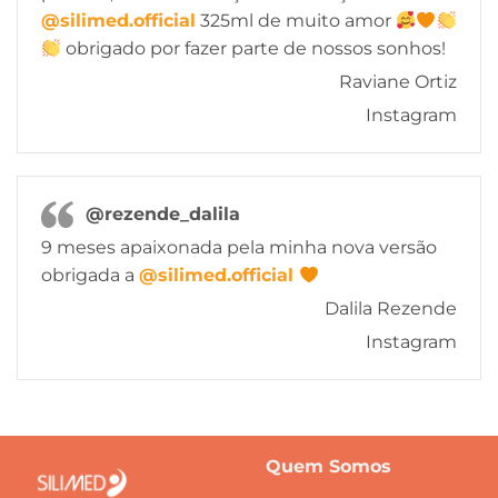
@silimed.official
325ml de muito amor
obrigado por fazer parte de nossos sonhos!
Raviane Ortiz
Instagram
@rezende_dalila
9 meses apaixonada pela minha nova versão
obrigada a
@silimed.official
Dalila Rezende
Instagram
Quem Somos