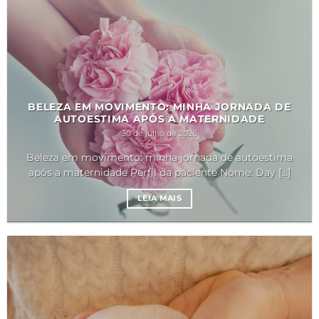
BELEZA EM MOVIMENTO: MINHA JORNADA DE
AUTOESTIMA APÓS A MATERNIDADE
30 de julho de 2026
Beleza em movimento: minha jornada de autoestima
após a maternidade Perfil da paciente Nome: Day [...]
LEIA MAIS