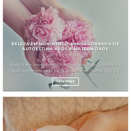
BELEZA EM MOVIMENTO: MINHA JORNADA DE
AUTOESTIMA APÓS A MATERNIDADE
30 de julho de 2026
Beleza em movimento: minha jornada de autoestima
após a maternidade Perfil da paciente Nome: Day [...]
LEIA MAIS