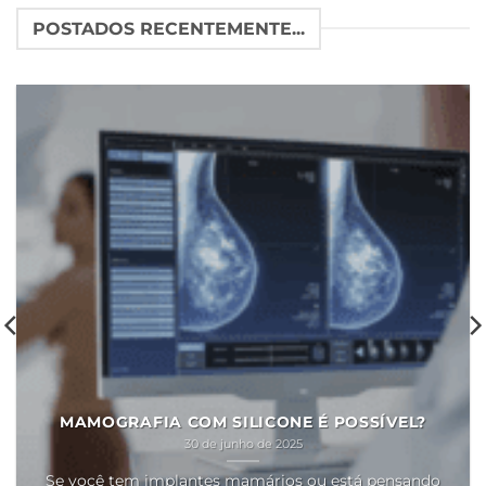
POSTADOS RECENTEMENTE...
MAMOGRAFIA COM SILICONE É POSSÍVEL?
30 de junho de 2025
Se você tem implantes mamários ou está pensando