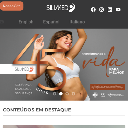
Nosso Site
English
Español
Italiano
CONTEÚDOS EM DESTAQUE