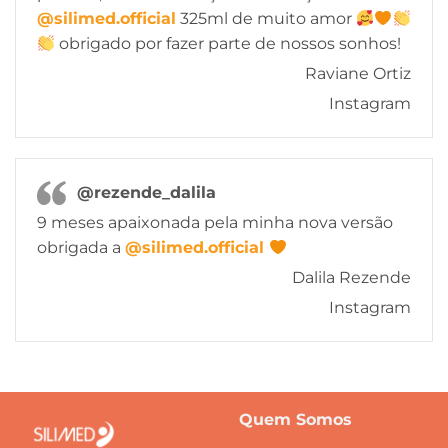
@silimed.official
325ml de muito amor
obrigado por fazer parte de nossos sonhos!
Raviane Ortiz
Instagram
@rezende_dalila
9 meses apaixonada pela minha nova versão
obrigada a
@silimed.official
Dalila Rezende
Instagram
Quem Somos