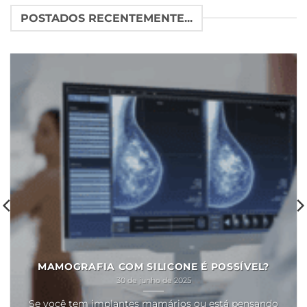
POSTADOS RECENTEMENTE...
MAMOGRAFIA COM SILICONE É POSSÍVEL?
30 de junho de 2025
Se você tem implantes mamários ou está pensando