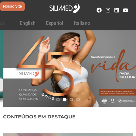
Nosso Site
English
Español
Italiano
CONTEÚDOS EM DESTAQUE