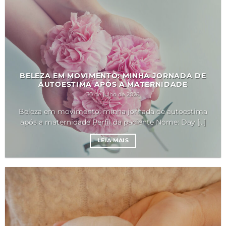
BELEZA EM MOVIMENTO: MINHA JORNADA DE
AUTOESTIMA APÓS A MATERNIDADE
30 de julho de 2026
Beleza em movimento: minha jornada de autoestima
após a maternidade Perfil da paciente Nome: Day [...]
LEIA MAIS