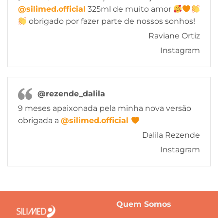
@silimed.official
325ml de muito amor
obrigado por fazer parte de nossos sonhos!
Raviane Ortiz
Instagram
@rezende_dalila
9 meses apaixonada pela minha nova versão
obrigada a
@silimed.official
Dalila Rezende
Instagram
Quem Somos