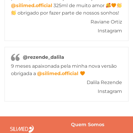
@silimed.official
325ml de muito amor
obrigado por fazer parte de nossos sonhos!
Raviane Ortiz
Instagram
@rezende_dalila
9 meses apaixonada pela minha nova versão
obrigada a
@silimed.official
Dalila Rezende
Instagram
Quem Somos