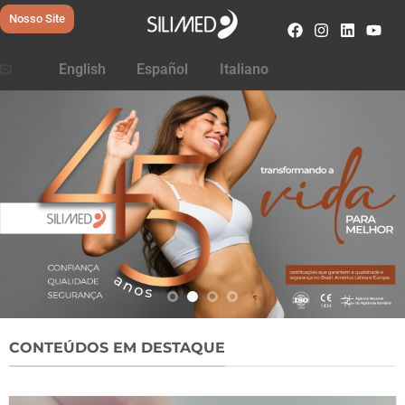
Nosso Site
English
Español
Italiano
CONTEÚDOS EM DESTAQUE