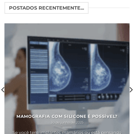
POSTADOS RECENTEMENTE...
MAMOGRAFIA COM SILICONE É POSSÍVEL?
30 de junho de 2025
Se você tem implantes mamários ou está pensando