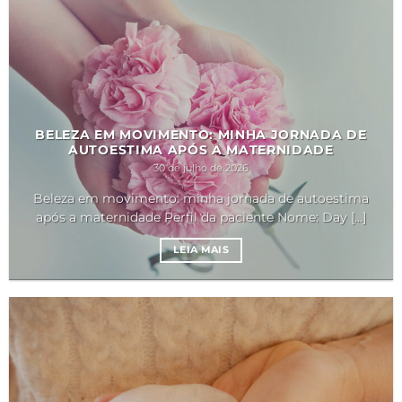
BELEZA EM MOVIMENTO: MINHA JORNADA DE
AUTOESTIMA APÓS A MATERNIDADE
30 de julho de 2026
Beleza em movimento: minha jornada de autoestima
após a maternidade Perfil da paciente Nome: Day [...]
LEIA MAIS