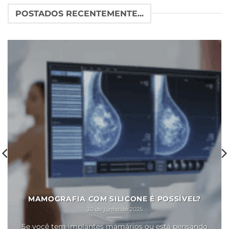
POSTADOS RECENTEMENTE...
MAMOGRAFIA COM SILICONE É POSSÍVEL?
30 de junho de 2025
Se você tem implantes mamários ou está pensando