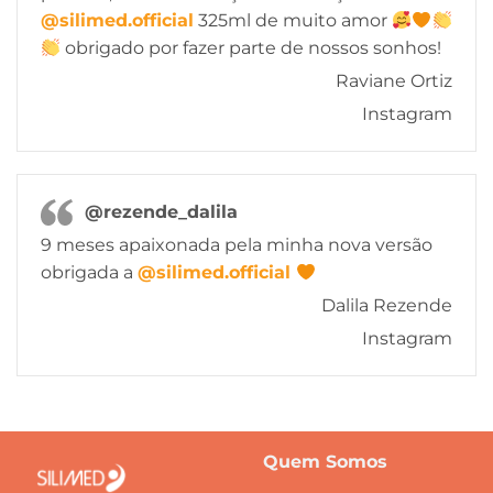
@silimed.official
325ml de muito amor
obrigado por fazer parte de nossos sonhos!
Raviane Ortiz
Instagram
@rezende_dalila
9 meses apaixonada pela minha nova versão
obrigada a
@silimed.official
Dalila Rezende
Instagram
Quem Somos