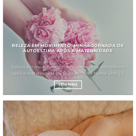
BELEZA EM MOVIMENTO: MINHA JORNADA DE
AUTOESTIMA APÓS A MATERNIDADE
30 de julho de 2026
Beleza em movimento: minha jornada de autoestima
após a maternidade Perfil da paciente Nome: Day [...]
LEIA MAIS