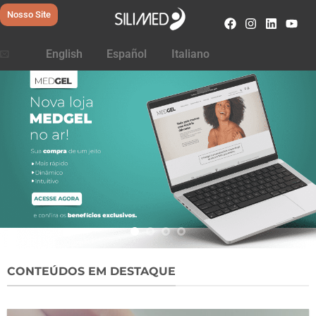
Nosso Site
English
Español
Italiano
CONTEÚDOS EM DESTAQUE