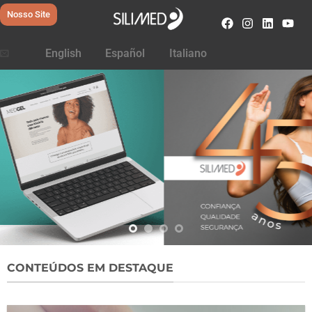
Nosso Site
English
Español
Italiano
CONTEÚDOS EM DESTAQUE