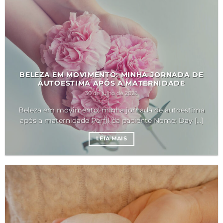
BELEZA EM MOVIMENTO: MINHA JORNADA DE
AUTOESTIMA APÓS A MATERNIDADE
30 de julho de 2026
Beleza em movimento: minha jornada de autoestima
após a maternidade Perfil da paciente Nome: Day [...]
LEIA MAIS