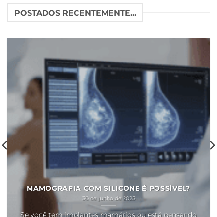
POSTADOS RECENTEMENTE...
MAMOGRAFIA COM SILICONE É POSSÍVEL?
30 de junho de 2025
Se você tem implantes mamários ou está pensando