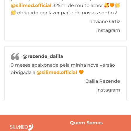
@silimed.official
325ml de muito amor
obrigado por fazer parte de nossos sonhos!
Raviane Ortiz
Instagram
@rezende_dalila
9 meses apaixonada pela minha nova versão
obrigada a
@silimed.official
Dalila Rezende
Instagram
Quem Somos