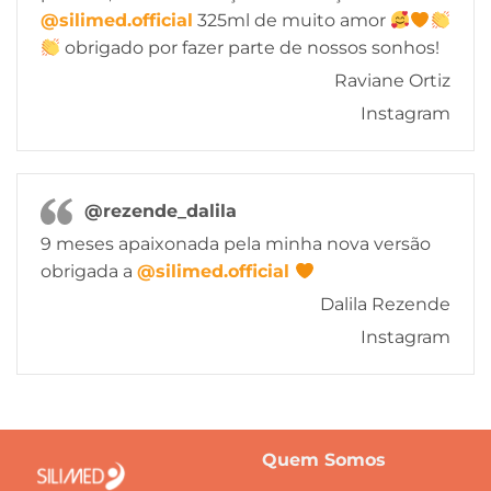
@silimed.official
325ml de muito amor
obrigado por fazer parte de nossos sonhos!
Raviane Ortiz
Instagram
@rezende_dalila
9 meses apaixonada pela minha nova versão
obrigada a
@silimed.official
Dalila Rezende
Instagram
Quem Somos