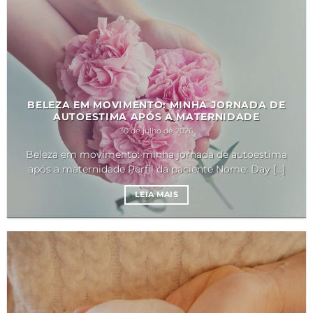
BELEZA EM MOVIMENTO: MINHA JORNADA DE
AUTOESTIMA APÓS A MATERNIDADE
30 de julho de 2026
Beleza em movimento: minha jornada de autoestima
após a maternidade Perfil da paciente Nome: Day [...]
LEIA MAIS