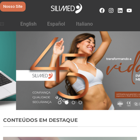
Nosso Site
English
Español
Italiano
CONTEÚDOS EM DESTAQUE