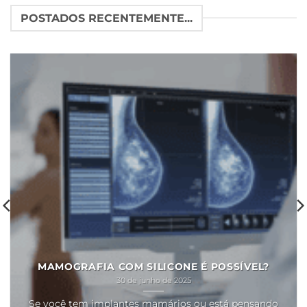
POSTADOS RECENTEMENTE...
MAMOGRAFIA COM SILICONE É POSSÍVEL?
30 de junho de 2025
Se você tem implantes mamários ou está pensando