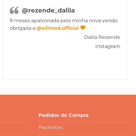
@rezende_dalila
9 meses apaixonada pela minha nova versão
obrigada a
@silimed.official
Dalila Rezende
Instagram
Pedidos de Compra
Pacientes