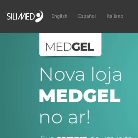
English
Español
Italiano