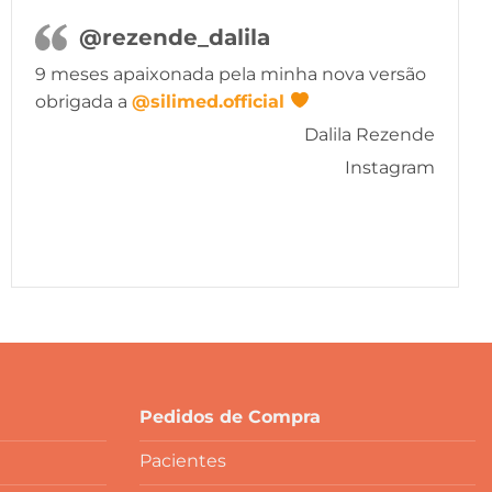
@rezende_dalila
9 meses apaixonada pela minha nova versão
obrigada a
@silimed.official
Dalila Rezende
Instagram
Pedidos de Compra
Pacientes