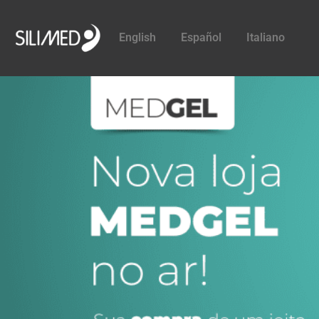
English
Español
Italiano